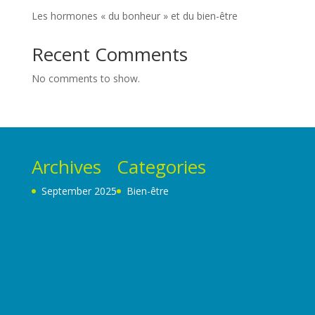
Les hormones « du bonheur » et du bien-être
Recent Comments
No comments to show.
Archives
Categories
September 2025
Bien-être